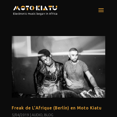
Freak de L’Afrique (Berlín) en Moto Kiatu
5/04/2019
|
AUDIO
,
BLOG